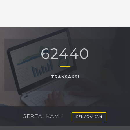
From: DIANA SETIYORINI
68392
TRANSAKSI
SERTAI KAMI!
SENARAIKAN