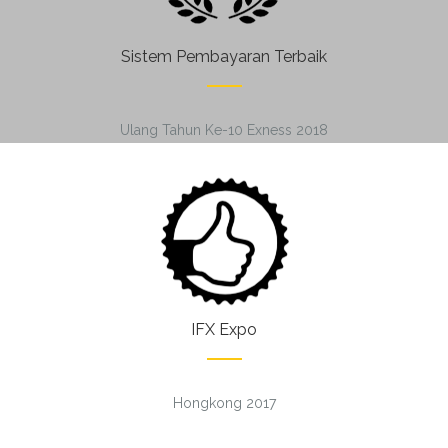
Sistem Pembayaran Terbaik
Ulang Tahun Ke-10 Exness 2018
IFX Expo
Hongkong 2017