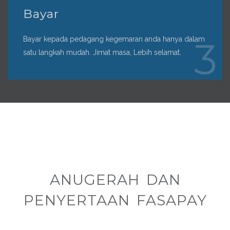
Bayar
Bayar kepada pedagang kegemaran anda hanya dalam
3
satu langkah mudah. Jimat masa, Lebih selamat.
ANUGERAH DAN
PENYERTAAN FASAPAY